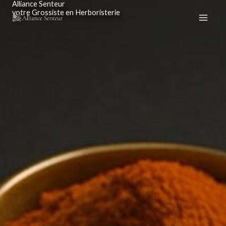
Alliance Senteur
Aller
votre Grossiste en Herboristerie
au
contenu