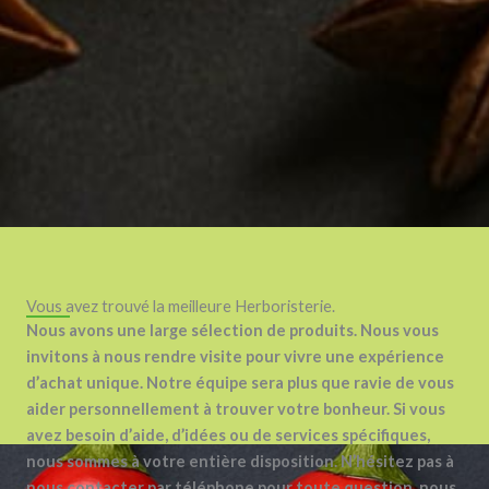
Vous avez trouvé la meilleure Herboristerie.
Nous avons une large sélection de produits. Nous vous
invitons à nous rendre visite pour vivre une expérience
d’achat unique. Notre équipe sera plus que ravie de vous
aider personnellement à trouver votre bonheur. Si vous
avez besoin d’aide, d’idées ou de services spécifiques,
nous sommes à votre entière disposition. N’hésitez pas à
nous contacter par téléphone pour toute question, nous